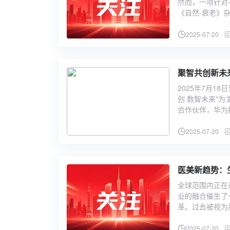
然而，一项针对
《自然-衰老》
2025-07-20
聚智共创新未
2025年7月1
创 数智未来"
合作伙伴，华为
2025-07-20
医美新趋势：
全球范围内正在
业的融合催生了
革。过去被视为
2025-07-20