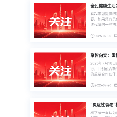
全民健康生活
看起来您提供的
容。如果您有具
该代码的一些初步
2025-07-20
聚智向实：重
2025年7月1
行，共创融合新
的重要合作伙伴
2025-07-20
“炎症性衰老
科学家一直认为