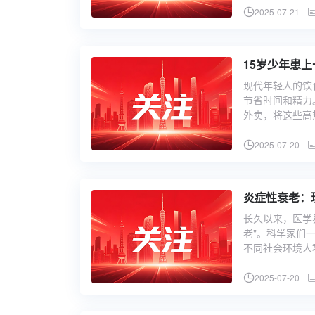
2025-07-21
15岁少年患
现代年轻人的饮
节省时间和精力
外卖，将这些高
2025-07-20
炎症性衰老：
长久以来，医学
老"。科学家们
不同社会环境人
2025-07-20