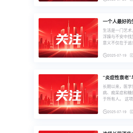
一个人最好的
生活是一门艺术
浮躁与不安中找
意义不仅在于追
2025-07-19
“炎症性衰老
长期以来，医学
病、痴呆症和糖
于所有人。 这
2025-07-19