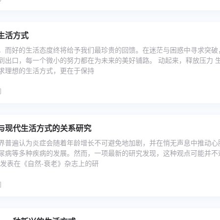
生活方式
，而好的生活态度终将给予我们最珍贵的回馈。在迷茫与困惑中寻求突破
到出口，每一个微小的努力都在为未来的美好铺路。 动起来，释放压力 
求理想的生活方式，更在于保持
”与现代生活方式的关系研究
界普遍认为炎症会随着年龄增长不可避免地加剧，并在悄无声息中推动心
尿病等多种疾病的发展。然而，一项最新的研究发现，这种观点可能并不
项发表在《自然-衰老》杂志上的研