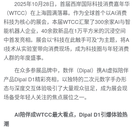
2025年10月28日，首届西岸国际科技消费嘉年华
（WTCC）在上海圆满落幕。作为全球首个以AI消费
科技为核心的展会，本届WTCC汇聚了300余家AI与智
能机器人企业，40余款新品在1万平方米的沉浸空间
中首发亮相。展会以“科技在此触手可及”为主题，将A
I技术从实验室带向消费现场，成为科技圈与年轻消费
人群的年度盛事。
在众多参展品牌中，数伴（Dipal）携AI虚拟陪伴
产品Dipal D1精彩亮相，以独特的二次元数字手办形
态与深度交互体验吸引了大量观众驻足，成为展会现
场备受年轻人关注的焦点展位之一。
AI陪伴成WTCC最大看点，Dipal D1引爆体验热
潮