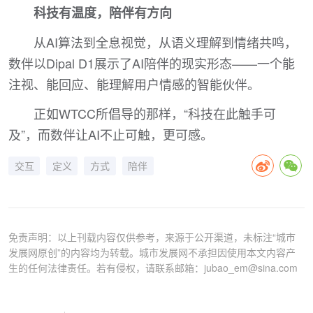
科技有温度，陪伴有方向
从AI算法到全息视觉，从语义理解到情绪共鸣，
数伴以Dipal D1展示了AI陪伴的现实形态——一个能
注视、能回应、能理解用户情感的智能伙伴。
正如WTCC所倡导的那样，“科技在此触手可
及”，而数伴让AI不止可触，更可感。
交互
定义
方式
陪伴
免责声明：以上刊载内容仅供参考，来源于公开渠道，未标注“城市
发展网原创”的内容均为转载。城市发展网不承担因使用本文内容产
生的任何法律责任。若有侵权，请联系邮箱：jubao_em@sina.com