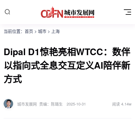
当前位置：
首页
>
城市
>
上海
Dipal D1惊艳亮相WTCC：数伴
以指向式全息交互定义AI陪伴新
方式
城市发展网
责编：陈璐生
2025-10-31
阅读
4.14w