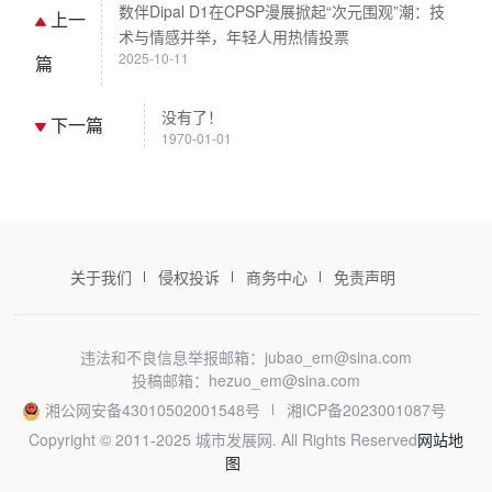
数伴Dipal D1在CPSP漫展掀起“次元围观”潮：技
上一
术与情感并举，年轻人用热情投票
2025-10-11
篇
没有了！
下一篇
1970-01-01
关于我们
侵权投诉
商务中心
免责声明
违法和不良信息举报邮箱：jubao_em@sina.com
投稿邮箱：hezuo_em@sina.com
湘公网安备43010502001548号
湘ICP备2023001087号
Copyright © 2011-2025 城市发展网. All Rights Reserved
网站地
图