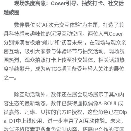
现场热度高涨：Coser引导、抽奖打卡、社交话
题破圈
数伴展位以“AI·次元交互体验”为主题，打造了兼
具科技感与趣味性的沉浸互动空间。两位人气Coser
分别饰演看板娘“姵儿”和“初音未来”，在现场与观众亲
密互动，吸引大家参与体验环节与抽奖活动。现场氛
围热烈，观众拍照打卡上传至社交媒体，相关话题热
度持续攀升，成为WTCC期间备受年轻人关注的展位
之一。
除互动活动外，数伴还在展会现场展示了其AI内
容生态的最新动态。数伴已获得虚拟偶像A-SOUL成
员嘉然、乃琳、贝拉的官方IP授权，这些角色已在Dip
al D1中上线使用，进一步丰富了AI互动体验。未来，
数伴还将探索更多角色定制内容，拓展IP合作的深度