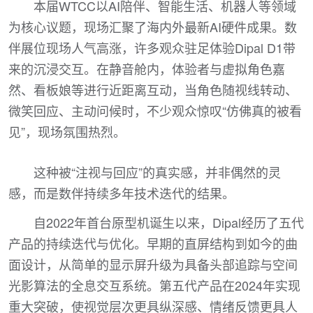
本届WTCC以AI陪伴、智能生活、机器人等领域
为核心议题，现场汇聚了海内外最新AI硬件成果。数
伴展位现场人气高涨，许多观众驻足体验Dipal D1带
来的沉浸交互。在静音舱内，体验者与虚拟角色嘉
然、看板娘等进行近距离互动，当角色随视线转动、
微笑回应、主动问候时，不少观众惊叹“仿佛真的被看
见”，现场氛围热烈。
这种被“注视与回应”的真实感，并非偶然的灵
感，而是数伴持续多年技术迭代的结果。
自2022年首台原型机诞生以来，Dipal经历了五代
产品的持续迭代与优化。早期的直屏结构到如今的曲
面设计，从简单的显示屏升级为具备头部追踪与空间
光影算法的全息交互系统。第五代产品在2024年实现
重大突破，使视觉层次更具纵深感、情绪反馈更具人