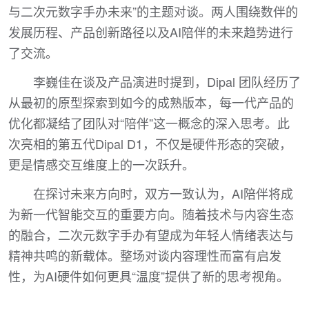
与二次元数字手办未来”的主题对谈。两人围绕数伴的
发展历程、产品创新路径以及AI陪伴的未来趋势进行
了交流。
李巍佳在谈及产品演进时提到，Dipal 团队经历了
从最初的原型探索到如今的成熟版本，每一代产品的
优化都凝结了团队对“陪伴”这一概念的深入思考。此
次亮相的第五代Dipal D1，不仅是硬件形态的突破，
更是情感交互维度上的一次跃升。
在探讨未来方向时，双方一致认为，AI陪伴将成
为新一代智能交互的重要方向。随着技术与内容生态
的融合，二次元数字手办有望成为年轻人情绪表达与
精神共鸣的新载体。整场对谈内容理性而富有启发
性，为AI硬件如何更具“温度”提供了新的思考视角。