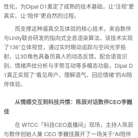
性化，为Dipal D1奠定了成熟的技术基础，让“注视”更
真实、让“陪伴”更自然的过程。
而支撑这种逼真交互体验的核心技术，来自数伴
与Unity联合研发的指向式全息渲染算法。该技术实现
了136°立体视觉，通过实时眼动追踪与空间光学投
射，让3D角色具备仿真人的动态反馈。配合语音识
别、情绪声纹分析与手势互动等多模态功能，Dipal D
1真正实现了“看见用户、理解语气、回应情绪”的AI陪
伴体验。
从情感交互到科技共情：陈辰对话数伴CEO李巍
佳
在 WTCC「科技CEO直播间」现场，主持人陈辰
与数伴创始人兼 CEO 李巍佳展开了一场关于“AI陪伴