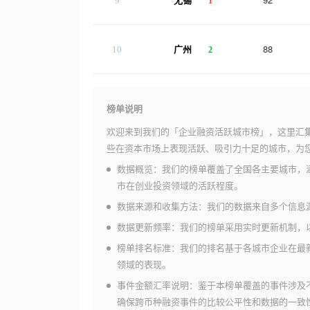
9
无锡
1
88
10
广州
2
榜单说明
欢迎来到我们的「企业融资活跃城市榜」，这里汇
些在资本市场上表现活跃、吸引力十足的城市，为
数据概览：我们的榜单覆盖了全国各主要城市，
市在创业投资领域的活跃程度。
数据来源和收集方法：我们的数据来自多个信息
数据更新频率：我们的榜单采用实时更新机制，
榜单排名标准：我们的排名基于各城市企业在最
领域的表现。
事件金额汇率说明：鉴于本榜单覆盖的事件涉及
确保跨币种融资事件的比较公平性和数据的一致