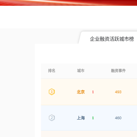
企业融资活跃城市榜
排名
城市
融资事件
493
1
北京
1
460
2
上海
1