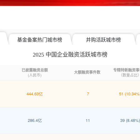
基金备案热门城市榜
并购活跃城市榜
2025 中国企业融资活跃城市榜
已披露融资总额
专精特新融资事
大额融资事件数
(人民币)
（数量占比
444.63亿
7
51 (10.34%
286.4亿
11
39 (8.48%)