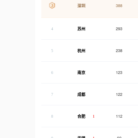
388
3
深圳
293
4
苏州
238
5
杭州
123
6
南京
122
7
成都
112
8
合肥
1
92