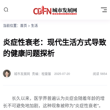
当前位置：
首页
>
生活
炎症性衰老：现代生活方式导致
的健康问题探析
城市发展网
责编：程曼馨
2025-07-20
阅读
5654
长久以来，医学界普遍认为炎症会随着年龄的增
长不可避免地加剧，这种现象被称为"炎症性衰老"。