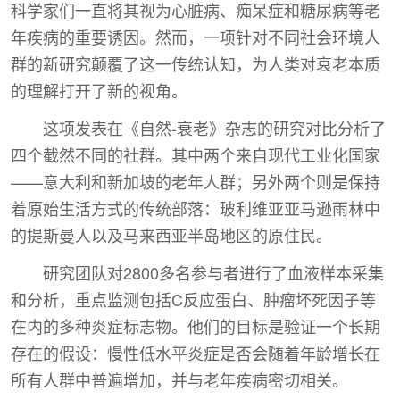
科学家们一直将其视为心脏病、痴呆症和糖尿病等老
年疾病的重要诱因。然而，一项针对不同社会环境人
群的新研究颠覆了这一传统认知，为人类对衰老本质
的理解打开了新的视角。
这项发表在《自然-衰老》杂志的研究对比分析了
四个截然不同的社群。其中两个来自现代工业化国家
——意大利和新加坡的老年人群；另外两个则是保持
着原始生活方式的传统部落：玻利维亚亚马逊雨林中
的提斯曼人以及马来西亚半岛地区的原住民。
研究团队对2800多名参与者进行了血液样本采集
和分析，重点监测包括C反应蛋白、肿瘤坏死因子等
在内的多种炎症标志物。他们的目标是验证一个长期
存在的假设：慢性低水平炎症是否会随着年龄增长在
所有人群中普遍增加，并与老年疾病密切相关。