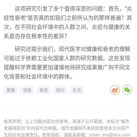
这项研究引发了多个值得深思的问题：首先，"炎
症性衰老"是否真的如我们之前所认为的那样普遍？其
次，在不同社会环境中的人群之间，炎症与健康的关
系是否存在根本性的差异？
研究还提示我们，现代医学对健康和衰老的理解
可能过于依赖工业化国家人群的研究数据。这些发现
提醒科学界需要更加谨慎地将研究成果推广到不同文
化背景和社会环境中的群体。
健康
导致
衰老
现代
生活
免责声明：以上刊载内容仅供参考，来源于公开渠道，未标注“城市
发展网原创”的内容均为转载。城市发展网不承担因使用本文内容产
生的任何法律责任。若有侵权，请联系邮箱：jubao_em@sina.com