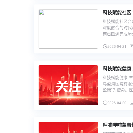
科技赋能社区合
深度融合的时代
商已圆满完成历
2026-04-21
科技赋能健康
科技赋能健康 
岛盈海医院有限
盈康”为使命。
2026-04-20
呷哺呷哺董事