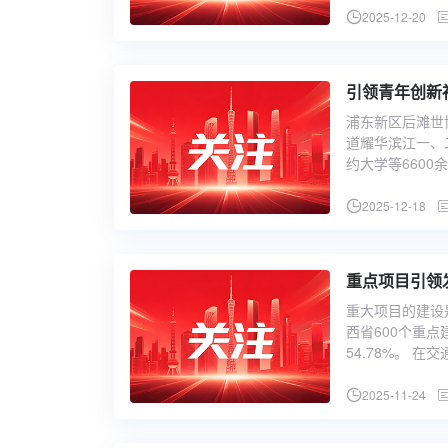
2025-12-20
引领青年创新
浦东新区后滩世
道耀华滨江一、
约大学等6600
2025-12-18
重点项目引领
重大项目的建设
西省600个重点
54.78%。 
2025-11-24