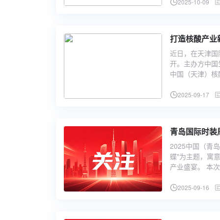
2025-10-09
打造核酸产业
近日，在天津国
开。主办方中国
中国（天津）核
2025-09-17
青岛国际时装
2025中国（青
蝶"为主题，寓
产业盛宴。 本
2025-09-16