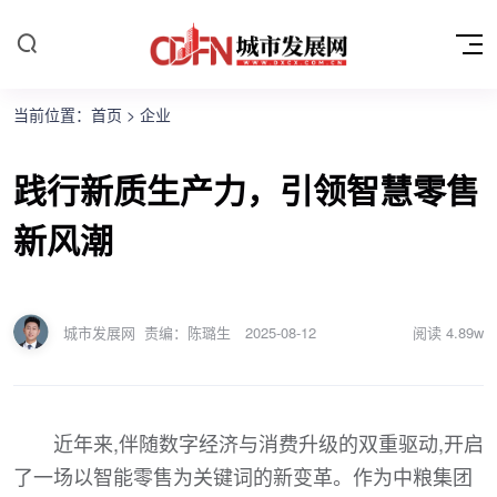
当前位置：
首页
>
企业
践行新质生产力，引领智慧零售
新风潮
城市发展网
责编：陈璐生
2025-08-12
阅读
4.89w
近年来,伴随数字经济与消费升级的双重驱动,开启
了一场以智能零售为关键词的新变革。作为中粮集团