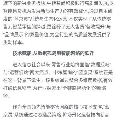
旗下的新兴业务板块,中粮智尚积极践行高质量发展,以
智能售货机为发展新质生产力的有效载体,通过自主研
发的“蓝京灵”系统与生态化运营,不仅实现了从传统零
售到智慧零售的跨越,更诠释了无人售货“营收提升”与
“品牌展示”的双重价值,为全行业的高质量发展提供了
生动样本。
技术赋能:从数据孤岛到智能网络的跃迁
进入信息社会以来,零售行业始终面临“数据孤岛”
与“运营低效”两大痛点。中粮智尚的“蓝京灵”系统正是
在这一背景下诞生。该系统通过整合多维度数据,有效
打破信息壁垒,为行业探索出“全链路智能化”的新路
径。
作为全国领先智能零售网络的核心技术支撑,“蓝
京灵”系统通过动态选品策略,将场景化运营推向新高