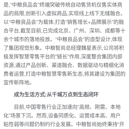
是,“中粮良品会”终端突破传统自动售货机仅售实体商
品的局限,创新引入虚拟商品,实现线上线下无缝融合。
以“中粮良品会”为载体,打造“销售增长+品牌展示”的融
合平台,截至目前,已完成北京、广州、深圳、成都等十
余个城市的落地投放。“中粮良品会”的造型设计,体现
了集团视觉形象。中粮智尚总经理魏星表示,公司将积
极发挥智慧零售平台的“链长”作用,深度整合集团内部
资源,通过产品创新、渠道融合、数据驱动与精细化消
费者运营,打造中粮智慧零售新生态,将其建设为集团的
宣传新阵地。
成为生活方式:从千城万点到生态闭环
目前,中国零售行业正加速向“高频、刚需、本地
化”场景下沉。然而,设备同质化、运营成本高、用户
粘性弱等问题仍制约行业发展。中粮智尚始终秉持“开