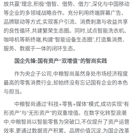
放共赢”理念,积极“借智、借势、借力”,深化与中国移动
等企业的多领域战略合作。充分利用终端屏幕广告、
品牌联动等方式,实现客户引流、消费刺激与收益共享
的良性循环,共建繁荣生态圈。同时,试点智能洗衣机、
咖啡机等新终端,构建“智能设备生态圈”,打造集消费、
服务、数据于一体的闭环生态。
国企先锋:国有资产“双增值”的智尚实践
作为央企子公司,中粮智尚虽然身处市场经济程度
最高的零售消费行业,却始终没有忘记国有企业的本色
与担当。
中粮智尚通过“科技+零售+媒体”模式,成功实现“有
形资产”与“无形资产”的双重增值。在数字化转型浪潮
中,中粮智尚以智能零售为突破口,不仅提升了资产运营
效率,更通过数据资产积累、品牌价值沉淀,为国企改革