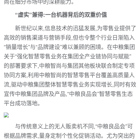
尚在细分市场中的深耕能力。
“虚实”兼得:一台机器背后的双重价值
新世纪以来,信息技术的迅猛发展,为零售业提供了
高效的销售渠道与营销手段,但也令整个行业日渐陷入
“销量增长”与“品牌建设”难以兼顾的困境。在中粮集团
关于“强化智慧零售业务在集团全产业链协同与赋能”
的部署要求下,中粮智尚与集团其他板块联合制定专项
协同方案,利用中粮智尚的智慧零售平台覆盖高质量人
流,驱动中粮集团整体智慧零售业务实现增长,同时有效
宣传中粮集团品牌及产品,“中粮良品会”智慧零售生态
平台成功落地。
与传统意义上的无人贩卖机不同,“中粮良品会”可
根据品牌需求,量身定制个性化促销活动。尤为突出的