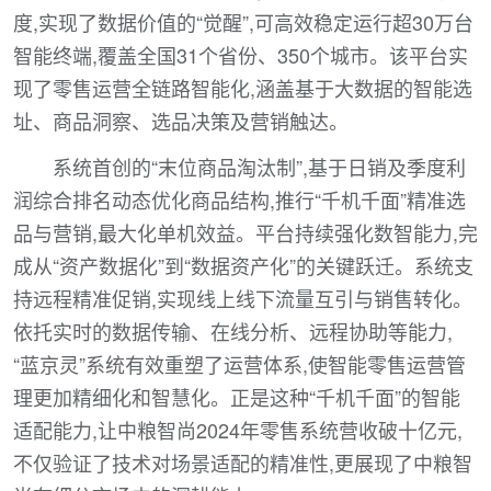
度,实现了数据价值的“觉醒”,可高效稳定运行超30万台
智能终端,覆盖全国31个省份、350个城市。该平台实
现了零售运营全链路智能化,涵盖基于大数据的智能选
址、商品洞察、选品决策及营销触达。
系统首创的“末位商品淘汰制”,基于日销及季度利
润综合排名动态优化商品结构,推行“千机千面”精准选
品与营销,最大化单机效益。平台持续强化数智能力,完
成从“资产数据化”到“数据资产化”的关键跃迁。系统支
持远程精准促销,实现线上线下流量互引与销售转化。
依托实时的数据传输、在线分析、远程协助等能力,
“蓝京灵”系统有效重塑了运营体系,使智能零售运营管
理更加精细化和智慧化。正是这种“千机千面”的智能
适配能力,让中粮智尚2024年零售系统营收破十亿元,
不仅验证了技术对场景适配的精准性,更展现了中粮智