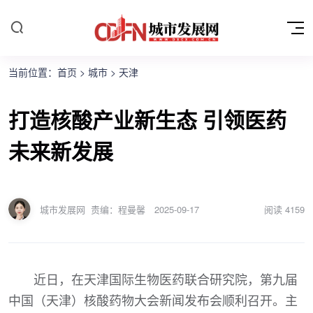
当前位置：
首页
>
城市
>
天津
打造核酸产业新生态 引领医药
未来新发展
城市发展网
责编：程曼馨
2025-09-17
阅读
4159
近日，在天津国际生物医药联合研究院，第九届
中国（天津）核酸药物大会新闻发布会顺利召开。主