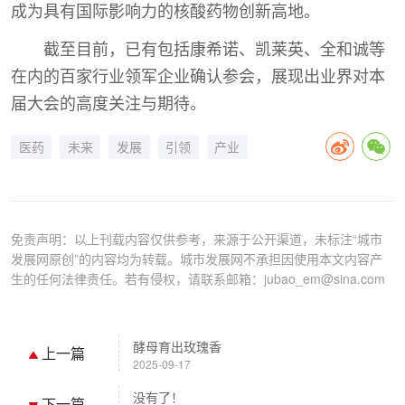
成为具有国际影响力的核酸药物创新高地。
截至目前，已有包括康希诺、凯莱英、全和诚等
在内的百家行业领军企业确认参会，展现出业界对本
届大会的高度关注与期待。
医药
未来
发展
引领
产业
免责声明：以上刊载内容仅供参考，来源于公开渠道，未标注“城市
发展网原创”的内容均为转载。城市发展网不承担因使用本文内容产
生的任何法律责任。若有侵权，请联系邮箱：jubao_em@sina.com
酵母育出玫瑰香
上一篇
2025-09-17
没有了！
下一篇