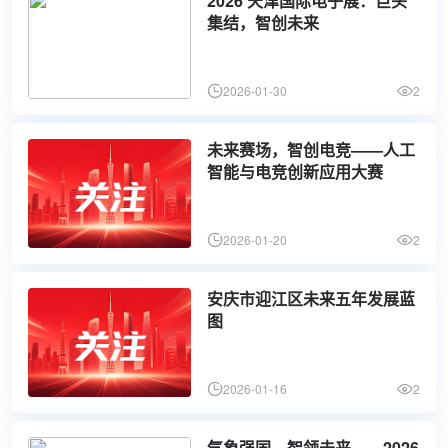
2026 天津国际电子展：巨头
集结，智创未来
2026-01-30
2
未来赛场，智创电竞——人工
智能与电竞创新应用大赛
2026-01-20
2
安庆市迎江区未来五年发展蓝
图
2026-01-16
2
气象强国，智领未来——2026