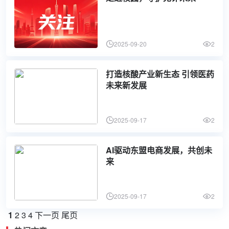
2025-09-20
2
打造核酸产业新生态 引领医药
未来新发展
2025-09-17
2
AI驱动东盟电商发展，共创未
来
2025-09-17
2
1
2
3
4
下一页
尾页