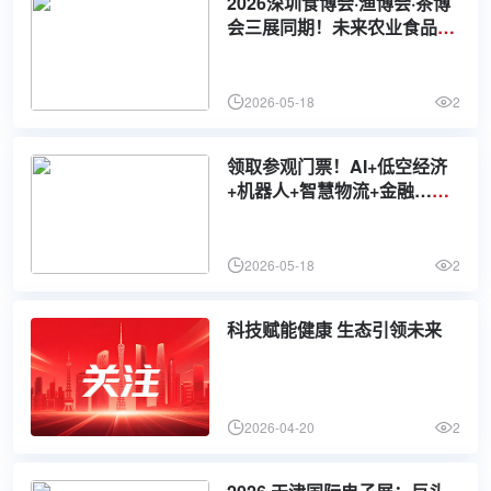
2026深圳食博会·渔博会·茶博
会三展同期！未来农业食品50
0强榜单申报火热进行中…
2026-05-18
2
领取参观门票！AI+低空经济
+机器人+智慧物流+金融…六
月，相约数智未来展！
2026-05-18
2
科技赋能健康 生态引领未来
2026-04-20
2