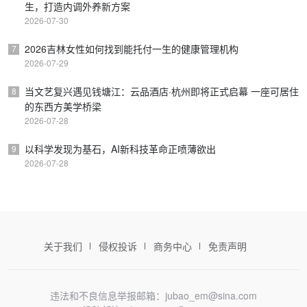
生，打造内调外养新方案
2026-07-30
2026吉林女性如何找到能托付一生的健康管理机构
7
2026-07-29
当文艺复兴遇见钱塘江：云品酒店·杭州即将正式启幕 一座可居住
8
的东西方美学桥梁
2026-07-28
以科学发现为基石，AI新科技革命正喷薄欲出
9
2026-07-28
关于我们
侵权投诉
商务中心
免责声明
违法和不良信息举报邮箱：jubao_em@sina.com