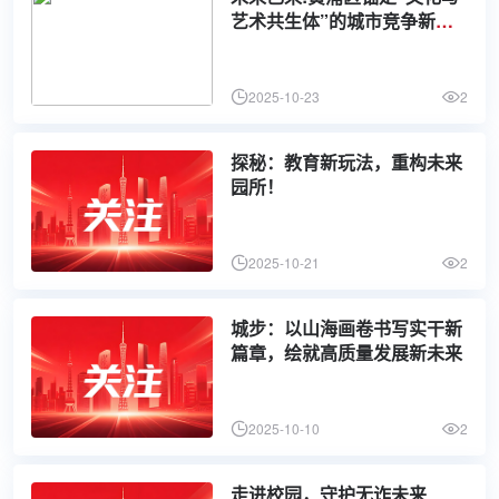
艺术共生体”的城市竞争新赛
道
2025-10-23
2
探秘：教育新玩法，重构未来
园所！
2025-10-21
2
城步：以山海画卷书写实干新
篇章，绘就高质量发展新未来
2025-10-10
2
走进校园，守护无诈未来