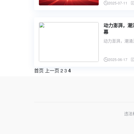
2025-07-11
动力澎湃，潮
幕
动力澎湃，潮涌
2025-06-17
首页
上一页
2
3
4
违法和