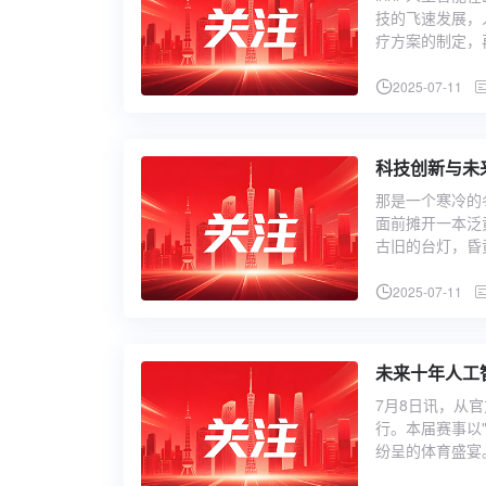
技的飞速发展，
疗方案的制定，
2025-07-11
科技创新与未
那是一个寒冷的
面前摊开一本泛
古旧的台灯，昏
2025-07-11
未来十年人工
7月8日讯，从
行。本届赛事以
纷呈的体育盛宴