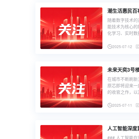
潮生活惠民百
随着数字技术的
能技术为核心的
化学习、实时数
2025-07-12
未来天奕3号
在城市不断刷新
原芯即将迎来一
的收官之作，以
2025-07-11
人工智能深度
### 人工智能