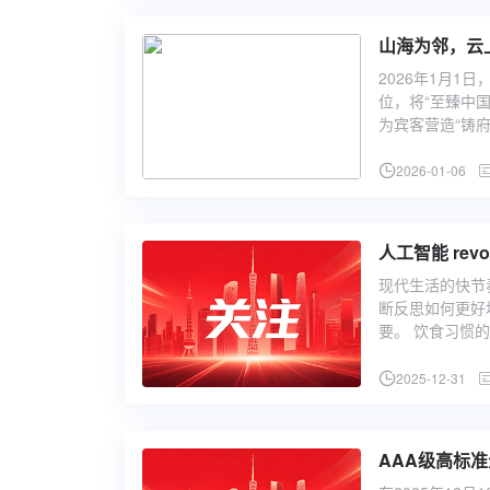
山海为邻，云
2026年1月1
位，将“至臻中
为宾客营造“铸
2026-01-06
人工智能 rev
现代生活的快节
断反思如何更好
要。 饮食习惯
2025-12-31
AAA级高标