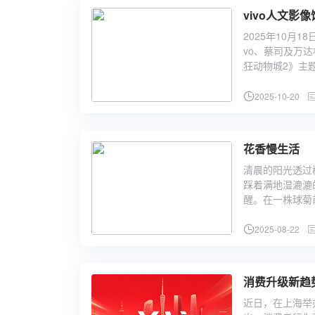
vivo人文
2025年10月
vo、蔡司及万
狂动物城2》主
2025-10-20
花香慢生活
清晨的阳光透过
踩着满地湿漉漉
醒。在一株球菊
2025-08-22
消费升级新趋
近日，在上海举