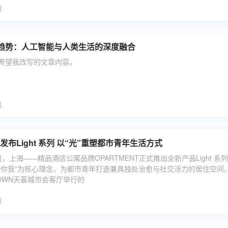
趋势：人工智能与人类生活的深度融合
希望我改写的文章内容。
OPARTMENT发布Light 系列 以“光”重塑都市青年生活方式
7日，上海——精品酒店公寓品牌OPARTMENT正式推出全新产品Light 系
聚你我”为核心理念，为都市青年打造兼具独处治愈与社交活力的居住空间。
TOWN天荟城市会客厅举行的