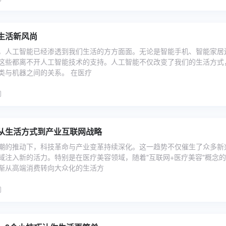
生活新风尚
，人工智能已经渗透到我们生活的方方面面。无论是智能手机、智能家居
这些都离不开人工智能技术的支持。人工智能不仅改变了我们的生活方式
类与机器之间的关系。 在医疗
从生活方式到产业互联网战略
潮的推动下，科技革命与产业变革持续深化。这一趋势不仅催生了众多新
域注入新的活力。特别是在医疗美容领域，随着"互联网+医疗美容"概念
渐从高端消费转向大众化的生活方