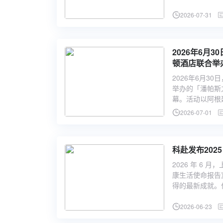
2026-07-31
2026年6月
顿酒店联合举
厨房正式启幕
2026年6月3
举办的「潘帕斯之
幕。活动以阿根
2026-07-01
科赴发布20
2026 年 6 
康生活使命报告》（
得的最新成就。
2026-06-23