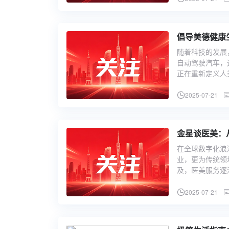
倡导美德健康
随着科技的发展
自动驾驶汽车，
正在重新定义人
2025-07-21
金星谈医美：
在全球数字化浪
业，更为传统领
及，医美服务逐
2025-07-21