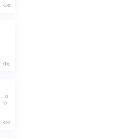
2
2
列，以
10
2