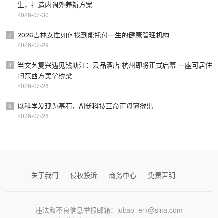
生，打造内调外养新方案
2026-07-30
2026吉林女性如何找到能托付一生的健康管理机构
7
2026-07-29
当文艺复兴遇见钱塘江：云品酒店·杭州即将正式启幕 一座可居住
8
的东西方美学桥梁
2026-07-28
以科学发现为基石，AI新科技革命正喷薄欲出
9
2026-07-28
关于我们
侵权投诉
商务中心
免责声明
违法和不良信息举报邮箱：jubao_em@sina.com