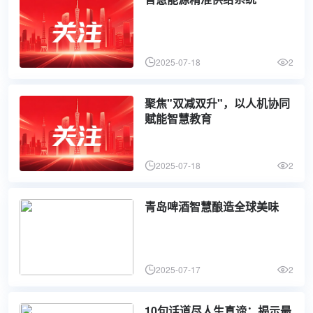
2025-07-18
2
聚焦"双减双升"，以人机协同
赋能智慧教育
2025-07-18
2
青岛啤酒智慧酿造全球美味
2025-07-17
2
10句话道尽人生真谛：揭示最