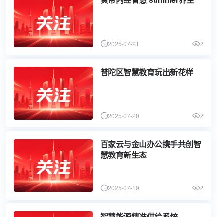
2025-07-21
2
普陀区智慧教育玩出新花样
2025-07-20
2
百家云与金山办公携手共创智
慧教育新生态
2025-07-19
2
智慧能源精准供给系统