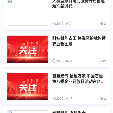
大模型赋能电力服务开启智慧
精准新时代
2025-10-24
2
科技赋能农田 静海区绘就智慧
农业新图景
2025-10-24
2
智慧燃气 温暖万家 中国石油
第八季企业开放日活动在合肥
举办
2025-10-17
2