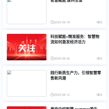
智慧赋能 废料生金
2025-09-18
2
科技赋能+精准服务：智慧物
流如何激发经济活力
2025-08-26
2
践行新质生产力，引领智慧零
售新风潮
2025-08-12
2
黄帝内经智慧 summer养生