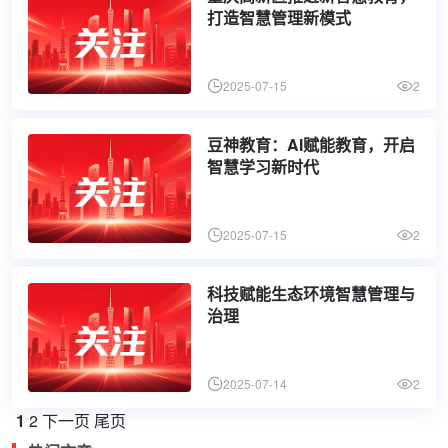
打造智慧管理新模式
2025-07-15
2
豆神教育：AI赋能教育，开启
智慧学习新时代
2025-07-15
2
科技赋能生态环境智慧管理与
治理
2025-07-14
2
1
2
下一页
尾页