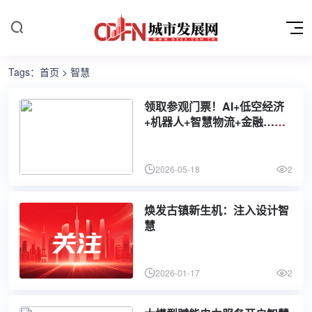
Tags：
首页
> 智慧
领取参观门票！AI+低空经济
+机器人+智慧物流+金融…六
月，相约数智未来展！
2026-05-18
2
焕发古镇新生机：注入设计智
慧
2026-01-17
2