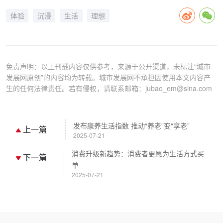
体验
沉浸
生活
理想
免责声明：以上刊载内容仅供参考，来源于公开渠道，未标注“城市
发展网原创”的内容均为转载。城市发展网不承担因使用本文内容产
生的任何法律责任。若有侵权，请联系邮箱：jubao_em@sina.com
发布康养生活指数 推动“养老”变“享老”
上一篇
2025-07-21
消费升级新趋势：消费者更愿为生活方式买
下一篇
单
2025-07-21