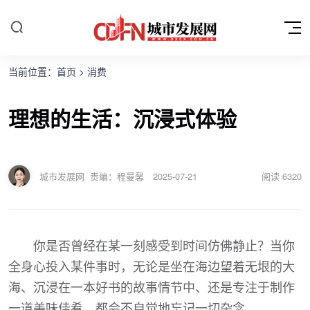
当前位置：
首页
>
消费
理想的生活：沉浸式体验
城市发展网
责编：程曼馨
2025-07-21
阅读
6320
你是否曾经在某一刻感受到时间仿佛静止？当你
全身心投入某件事时，无论是坐在海边望着无垠的大
海、沉浸在一本好书的故事情节中、还是专注于制作
一道美味佳肴，都会不自觉地忘记一切杂念。