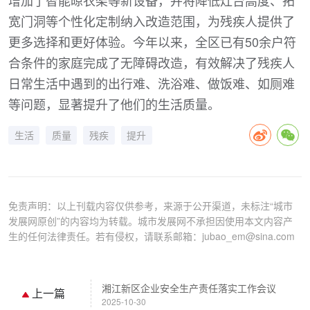
增加了智能晾衣架等新设备，并将降低灶台高度、拓
宽门洞等个性化定制纳入改造范围，为残疾人提供了
更多选择和更好体验。今年以来，全区已有50余户符
合条件的家庭完成了无障碍改造，有效解决了残疾人
日常生活中遇到的出行难、洗浴难、做饭难、如厕难
等问题，显著提升了他们的生活质量。
生活
质量
残疾
提升
免责声明：以上刊载内容仅供参考，来源于公开渠道，未标注“城市
发展网原创”的内容均为转载。城市发展网不承担因使用本文内容产
生的任何法律责任。若有侵权，请联系邮箱：jubao_em@sina.com
湘江新区企业安全生产责任落实工作会议
上一篇
2025-10-30