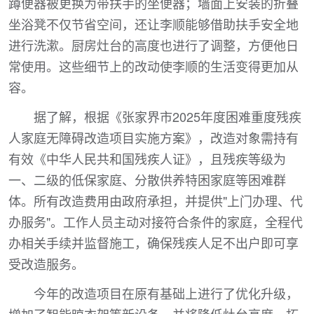
蹲便器被更换为带扶手的坐便器；墙面上安装的折叠
坐浴凳不仅节省空间，还让李顺能够借助扶手安全地
进行洗漱。厨房灶台的高度也进行了调整，方便他日
常使用。这些细节上的改动使李顺的生活变得更加从
容。
据了解，根据《张家界市2025年度困难重度残疾
人家庭无障碍改造项目实施方案》，改造对象需持有
有效《中华人民共和国残疾人证》，且残疾等级为
一、二级的低保家庭、分散供养特困家庭等困难群
体。所有改造费用由政府承担，并提供"上门办理、代
办服务"。工作人员主动对接符合条件的家庭，全程代
办相关手续并监督施工，确保残疾人足不出户即可享
受改造服务。
今年的改造项目在原有基础上进行了优化升级，