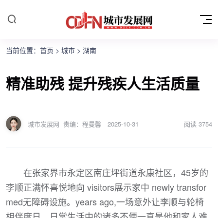
当前位置：
首页
>
城市
>
湖南
精准助残 提升残疾人生活质量
城市发展网
责编：程曼馨
2025-10-31
阅读
3754
在张家界市永定区南庄坪街道永康社区，45岁的
李顺正满怀喜悦地向 visitors展示家中 newly transfor
med无障碍设施。years ago,一场意外让李顺与轮椅
相伴度日，日常生活中的诸多不便一直是他和家人难