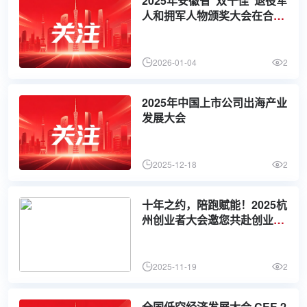
2025年安徽省“双十佳”退役军
人和拥军人物颁奖大会在合肥
举行
2026-01-04
2
2025年中国上市公司出海产业
发展大会
2025-12-18
2
十年之约，陪跑赋能！2025杭
州创业者大会邀您共赴创业嘉
年华
2025-11-19
2
全国低空经济发展大会 CEE 2