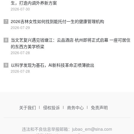
生，打造内调外养新方案
2026-07-30
2026吉林女性如何找到能托付一生的健康管理机构
7
2026-07-29
当文艺复兴遇见钱塘江：云品酒店·杭州即将正式启幕 一座可居住
8
的东西方美学桥梁
2026-07-28
以科学发现为基石，AI新科技革命正喷薄欲出
9
2026-07-28
关于我们
侵权投诉
商务中心
免责声明
违法和不良信息举报邮箱：jubao_em@sina.com