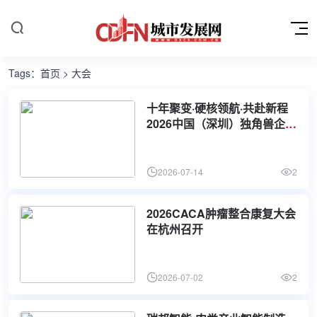
Tags：
首页
> 大会
十年聚变·硬核领航·共赴新程
2026中国（深圳）独角兽企业
大会即将启幕
2026-07-14
2
2026CACA肿瘤整合康复大会
在杭州召开
2026-07-02
2