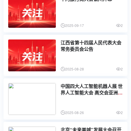
2025-09-17
2
江西省第十四届人民代表大会
常务委员会公告
2025-08-28
2
中国四大人工智能机器人展 世
界人工智能大会 高交会亚洲人
工智能机器人展 世界机器人大
会 世界制造业大会
2025-08-26
2
北京“未来美城”发展大会召开