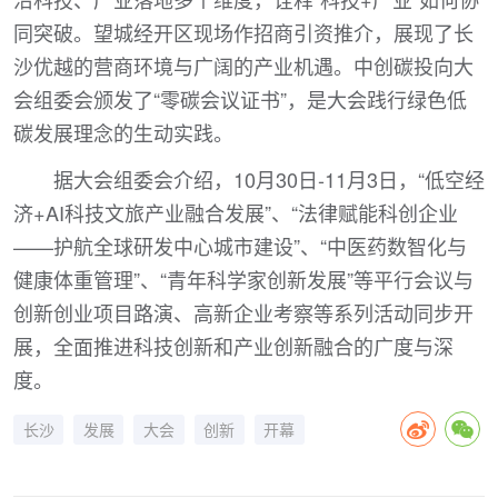
同突破。望城经开区现场作招商引资推介，展现了长
沙优越的营商环境与广阔的产业机遇。中创碳投向大
会组委会颁发了“零碳会议证书”，是大会践行绿色低
碳发展理念的生动实践。
据大会组委会介绍，10月30日-11月3日，“低空经
济+AI科技文旅产业融合发展”、“法律赋能科创企业
——护航全球研发中心城市建设”、“中医药数智化与
健康体重管理”、“青年科学家创新发展”等平行会议与
创新创业项目路演、高新企业考察等系列活动同步开
展，全面推进科技创新和产业创新融合的广度与深
度。
长沙
发展
大会
创新
开幕