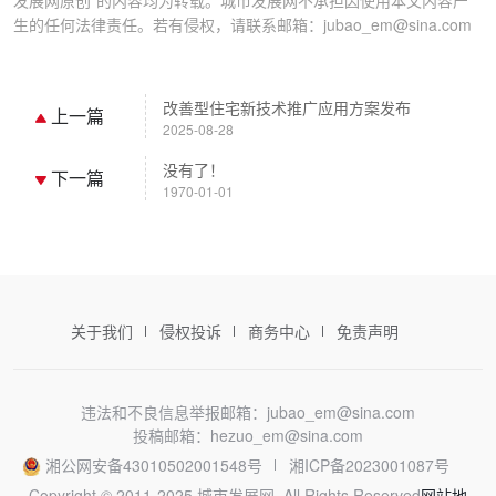
发展网原创”的内容均为转载。城市发展网不承担因使用本文内容产
生的任何法律责任。若有侵权，请联系邮箱：jubao_em@sina.com
改善型住宅新技术推广应用方案发布
上一篇
2025-08-28
没有了！
下一篇
1970-01-01
关于我们
侵权投诉
商务中心
免责声明
违法和不良信息举报邮箱：jubao_em@sina.com
投稿邮箱：hezuo_em@sina.com
湘公网安备43010502001548号
湘ICP备2023001087号
Copyright © 2011-2025 城市发展网. All Rights Reserved
网站地