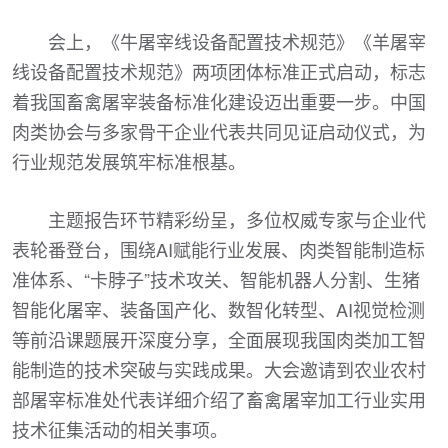
会上，《牛屠宰线设备配置技术规范》《羊屠宰
线设备配置技术规范》两项团体标准正式启动，标志
着我国畜禽屠宰装备标准化建设迈出重要一步。中国
肉类协会与多家骨干企业代表共同见证启动仪式，为
行业规范发展筑牢标准根基。
主题报告环节精彩纷呈，多位权威专家与企业代
表轮番登台，围绕AI赋能行业发展、肉类智能制造标
准体系、“卡脖子”技术攻关、智能机器人分割、生猪
智能化屠宰、装备国产化、数智化转型、AI视觉检测
等前沿课题展开深度分享，全面展现我国肉类加工智
能制造的技术突破与实践成果。大会邀请到农业农村
部屠宰标准处代表详细介绍了畜禽屠宰加工行业实用
技术征集活动的相关事项。