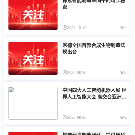
探索智能制造车间中的增长秘
密
2025-10-10
2
常德全国首部合成生物制造法
规出台
2025-08-26
2
中国四大人工智能机器人展 世
界人工智能大会 高交会亚洲人
工智能机器人展 世界机器人大
会 世界制造业大会
2025-08-26
2
构建研发制造闭环，提供硬科