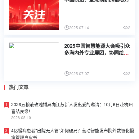
2025-07-14
2
2025中国智慧能源大会吸引众
多海内外专业展团，协同绘就
“能源产业科创版图”
2025-07-07
2
热门文章
2026五粮液玫瑰婚典向江苏新人发出爱的邀请：10月6日赴杭州
1
喜结良缘！
2026-08-10
4亿慢病患者"出院无人管"如何破局？营动智能发布院外数智化慢
2
病管理白皮书