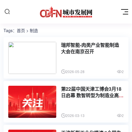
Tags：
首页
> 制造
瑞邦智能-肉类产业智能制造
大会在南京召开
2026-05-28
2
第22届中国天津工博会3月18
日启幕 数智转型为制造业高质
量发展注入新动能
2026-03-13
2