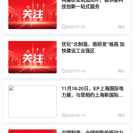
技创新一站式服务
2025-07-20
2
优化"北制造、南研发"格局 加
快建设工业强区
2025-07-16
2
11月18-20日，EP上海国际电
力展，与您相约上海新国际博
览中心 助力共建新型电力系统
2025-05-14
2
中国制造：全球创新的驱动力