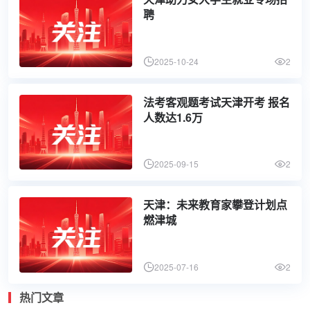
聘
2025-10-24
2
法考客观题考试天津开考 报名
人数达1.6万
2025-09-15
2
天津：未来教育家攀登计划点
燃津城
2025-07-16
2
热门文章