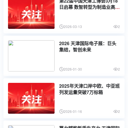
第22届中国天津工博会3月18
日启幕 数智转型为制造业高质
量发展注入新动能
2026-03-13
2
2026 天津国际电子展：巨头
集结，智创未来
2026-01-30
2
2025年天津口岸中欧、中亚班
列发运量突破7万标箱
2026-01-16
2