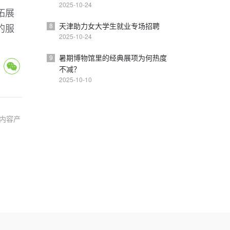
2025-10-24
拓展
天津助力女大学生就业专场招聘
的服
8
2025-10-24
暑期博物馆里的经典展项为何热度
9
不减？
2025-10-10
内容产