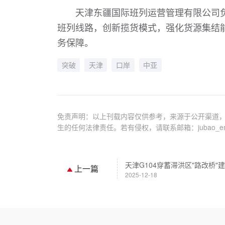
天津东疆国际班列运营管理有限公司
班列线路，创新揽货模式，强化货源集结
务保障。
突破
天津
口岸
中亚
免责声明：以上刊载内容仅供参考，来源于公开渠道，
生的任何法律责任。若有侵权，请联系邮箱：jubao_em@
天津G104穿蓄滞洪区"路改桥"
上一篇
2025-12-18