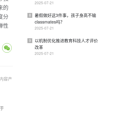
2025-07-21
来的
暑假做好这3件事，孩子身高不输
度分
8
classmates吗？
弹性
2025-07-21
以机制优化推进教育科技人才评价
9
改革
2025-07-21
内容产
材于