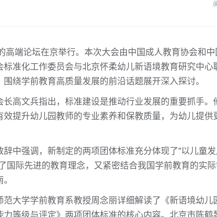
主题的高端论坛在京举行。本次大会由中国成人教育协会和中
会标准化工作委员会与北京怀柔幼儿新语境教育研究中心
，围绕学前教育高质量发展的前沿话题展开深入探讨。
会长高文兵指出，标准建设是推动行业发展的重要抓手。
有效提升幼儿园教师的专业素养和保教质量，为幼儿提供
致辞中强调，新制定的两项团体标准充分体现了"以儿童发
收了国际先进的教育理念，又紧密结合我国学前教育的实际
南。
师范大学学前教育系教授周念丽详细解读了《新语境幼儿
能力等级与评定》两项团体标准的核心内容。北京市陈鹤