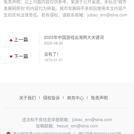
免责声明：以上刊载内容仅供参考，来源于公开渠道，未标注“城市
发展网原创”的内容均为转载。城市发展网不承担因使用本文内容产
生的任何法律责任。若有侵权，请联系邮箱：jubao_em@sina.com
2025年中国游戏出海两大关键词
上一篇
2025-08-30
没有了！
下一篇
1970-01-01
关于我们
侵权投诉
商务中心
免责声明
违法和不良信息举报邮箱：jubao_em@sina.com
投稿邮箱：hezuo_em@sina.com
湘公网安备43010502001548号
湘ICP备2023001087号