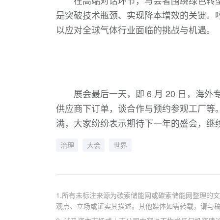
在高端对话环节，与会者围绕绿色转
是突破技术瓶颈、实现降本增效的关键。
以应对全球气体行业面临的挑战与机遇。
展会最后一天，即 6 月 20 日，
供应商下订单，谈合作与预约参观工厂等。此次
满，大家纷纷表示期待下一年的盛会，继
治理
大会
世界
1.所有未标注来源为碳索储能网或碳索储能网整理的
观点、立场或证实其描述。其他媒体如需转载，请与