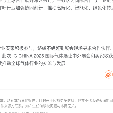
型与全球合作展开深入探讨，一致认为国际合作与产业链
呼吁行业加强协同创新，推动高端化、智能化、绿色化转
海外专业买家积极参与，络绎不绝赶到展会现场寻求合作伙伴
 IG CHINA 2025 国际气体展让中外展会和买家收
续推动全球气体行业的交流与发展。
文章，均转载与其他媒体，目的在于传播更多信息，但并不代表碳索储能
稿件来源方联系，如产生任何版权问题与本网无关。