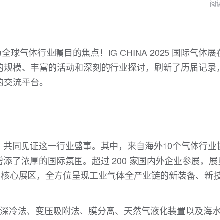
阅
球气体行业瞩目的焦点！IG CHINA 2025 国际气体展
的规模、丰富的活动和深刻的行业探讨，刷新了历届记录
的交流平台。
堂，共同见证这一行业盛事。其中，来自海外10个气体行业
增添了浓厚的国际氛围。超过 200 家国内外企业参展，展
大核心展区，全方位呈现工业气体全产业链的新装备、新
，深冷法、变压吸附法、膜分离、天然气液化装置以及海