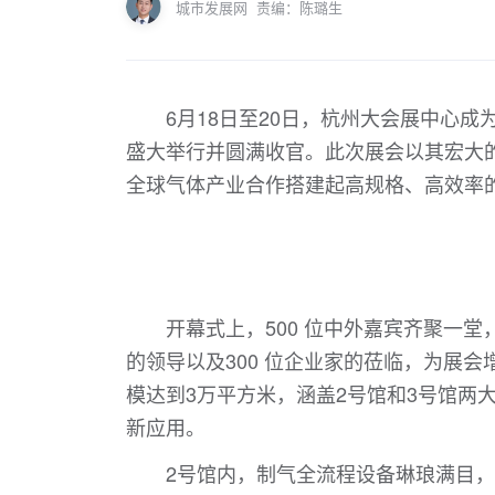
城市发展网
责编：陈璐生
6月18日至20日，杭州大会展中心成为全
盛大举行并圆满收官。此次展会以其宏大
全球气体产业合作搭建起高规格、高效率
开幕式上，500 位中外嘉宾齐聚一
的领导以及300 位企业家的莅临，为展会
模达到3万平方米，涵盖2号馆和3号馆两
新应用。
2号馆内，制气全流程设备琳琅满目