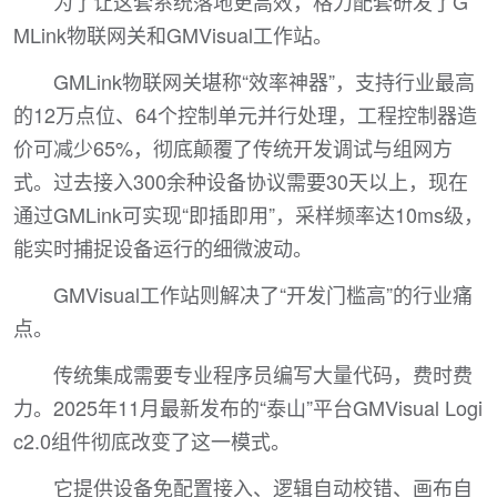
为了让这套系统落地更高效，格力配套研发了G
MLink物联网关和GMVisual工作站。
GMLink物联网关堪称“效率神器”，支持行业最高
的12万点位、64个控制单元并行处理，工程控制器造
价可减少65%，彻底颠覆了传统开发调试与组网方
式。过去接入300余种设备协议需要30天以上，现在
通过GMLink可实现“即插即用”，采样频率达10ms级，
能实时捕捉设备运行的细微波动。
GMVisual工作站则解决了“开发门槛高”的行业痛
点。
传统集成需要专业程序员编写大量代码，费时费
力。2025年11月最新发布的“泰山”平台GMVisual Logi
c2.0组件彻底改变了这一模式。
它提供设备免配置接入、逻辑自动校错、画布自