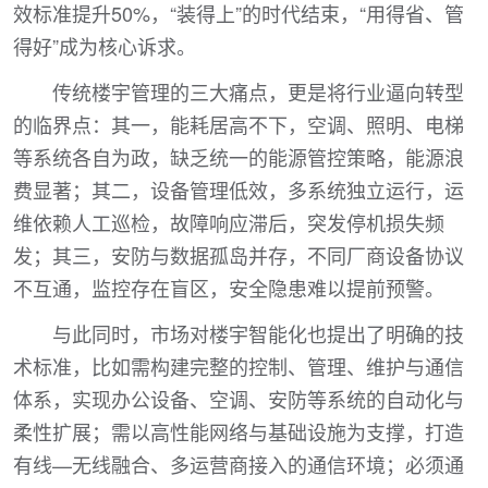
效标准提升50%，“装得上”的时代结束，“用得省、管
得好”成为核心诉求。
传统楼宇管理的三大痛点，更是将行业逼向转型
的临界点：其一，能耗居高不下，空调、照明、电梯
等系统各自为政，缺乏统一的能源管控策略，能源浪
费显著；其二，设备管理低效，多系统独立运行，运
维依赖人工巡检，故障响应滞后，突发停机损失频
发；其三，安防与数据孤岛并存，不同厂商设备协议
不互通，监控存在盲区，安全隐患难以提前预警。
与此同时，市场对楼宇智能化也提出了明确的技
术标准，比如需构建完整的控制、管理、维护与通信
体系，实现办公设备、空调、安防等系统的自动化与
柔性扩展；需以高性能网络与基础设施为支撑，打造
有线—无线融合、多运营商接入的通信环境；必须通