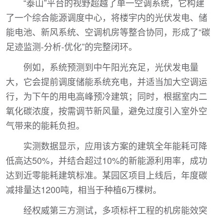
“泰山”平台的视野超越了单一空调系统，它构建
了一个综合能源调度中心，将楼宇内的光伏发电、储
能电池、新风系统、空调机房等整合协同，形成了“碳
足迹监测-分析-优化”的完整闭环。
例如，系统预测到中午阳光充足，光伏发电量
大，它会提前调度储能系统充电，并适当加大空调运
行，为下午的用电高峰预冷建筑；同时，根据室内二
氧化碳浓度，按需调节新风量，避免过度引入室外空
气带来的能耗负担。
实测数据显示，应用该方案的建筑全年能耗可降
低高达50%，并结合超过10%的新能源利用率，成功
达到近零能耗建筑标准。某园区项目上线后，年度碳
减排量达1200吨，相当于种植6万棵树。
经权威第三方测试，多项标杆工程的机房能效突