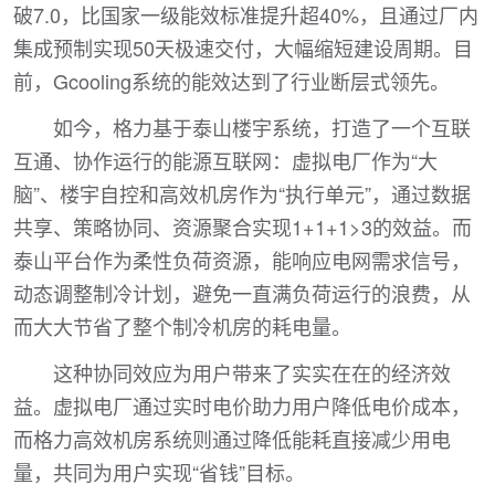
破7.0，比国家一级能效标准提升超40%，且通过厂内
集成预制实现50天极速交付，大幅缩短建设周期。目
前，Gcooling系统的能效达到了行业断层式领先。
如今，格力基于泰山楼宇系统，打造了一个互联
互通、协作运行的能源互联网：虚拟电厂作为“大
脑”、楼宇自控和高效机房作为“执行单元”，通过数据
共享、策略协同、资源聚合实现1+1+1>3的效益。而
泰山平台作为柔性负荷资源，能响应电网需求信号，
动态调整制冷计划，避免一直满负荷运行的浪费，从
而大大节省了整个制冷机房的耗电量。
这种协同效应为用户带来了实实在在的经济效
益。虚拟电厂通过实时电价助力用户降低电价成本，
而格力高效机房系统则通过降低能耗直接减少用电
量，共同为用户实现“省钱”目标。