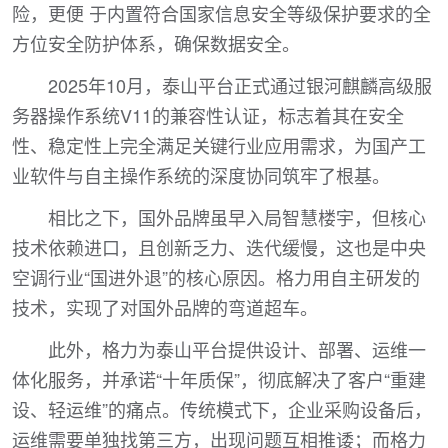
险，更便 于内置符合国家信息安全等级保护要求的全
方位安全防护体系，确保数据安全。
2025年10月，泰山平台正式通过银河麒麟高级服
务器操作系统V11的兼容性认证，标志着其在安全
性、稳定性上完全满足关键行业应用需求，为国产工
业软件与自主操作系统的深度协同筑牢了根基。
相比之下，国外品牌虽早入局智慧楼宇，但核心
技术依赖进口，且创新乏力、迭代缓慢，这也是中央
空调行业“国进外退”的核心原因。格力用自主研发的
技术，实现了对国外品牌的弯道超车。
此外，格力为泰山平台提供设计、部署、运维一
体化服务，并承诺“十年质保”，彻底解决了客户“重建
设、轻运维”的痛点。传统模式下，企业采购设备后，
运维需要单独找第三方，出现问题互相推诿；而格力