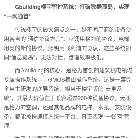
Gbuilding楼宇智控系统：打破数据孤岛，实现
“一网通管”
传统楼宇的最大痛点之一，是不同厂商的设备使
用各自的“通信协议方言”。空调用格力的协议，电梯
用奥的斯的协议，照明用飞利浦的协议，这些系统如
同“信息孤岛”，无法对话，管理效率极低。
而Gbuilding的核心，是格力首创的建筑机电领域
专属操作系统——GMOS泰山操作系统。这是一套完
全自主研发的底层系统，相当于楼宇版的“安卓系
统”，其最大价值在于兼容超过200种设备协议，无论
是格力的空调，还是其他品牌的电梯、水泵、安防设
备，都能被快速接入统一平台，真正实现“一张网”管
理。