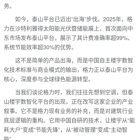
务。
如今，泰山平台已迈出“出海”步伐。2025年，格
力在沙特利雅得太阳能光伏暨储能展上，首次面向中
东市场发布泰山平台，展示了其计费准确率超99%、
系统节能效率超30%的优势。
这不是简单的产品出海，而是中国自主楼宇数智
化技术标准与商业模式的输出，格力正以泰山平台为
核心，深度参与全球绿色能源转型。
当我们谈论格力时，我们往往先想到空调，但泰
山楼宇数智化平台的出现，正在改写这家企业的产业
叙事。它不是格力现有业务的补充，而是对建筑行业
底层逻辑的重构。它用中国自研的技术，让楼宇从“能
耗大户”变成“节能先锋”，从“被动管理”变成“主动智
能”。