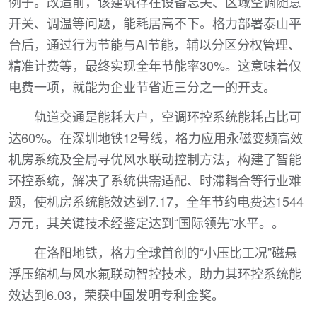
例子。改造前，该建筑存在设备忘关、区域空调随意
开关、调温等问题，能耗居高不下。格力部署泰山平
台后，通过行为节能与AI节能，辅以分区分权管理、
精准计费等，最终实现全年节能率30%。这意味着仅
电费一项，就能为企业节省近三分之一的开支。
轨道交通是能耗大户，空调环控系统能耗占比可
达60%。在深圳地铁12号线，格力应用永磁变频高效
机房系统及全局寻优风水联动控制方法，构建了智能
环控系统，解决了系统供需适配、时滞耦合等行业难
题，使机房系统能效达到7.17，全年节约电费达1544
万元，其关键技术经鉴定达到“国际领先”水平。。
在洛阳地铁，格力全球首创的“小压比工况”磁悬
浮压缩机与风水氟联动智控技术，助力其环控系统能
效达到6.03，荣获中国发明专利金奖。