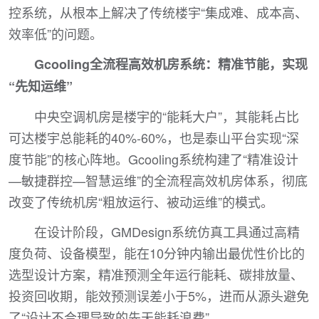
控系统，从根本上解决了传统楼宇“集成难、成本高、
效率低”的问题。
Gcooling全流程高效机房系统：精准节能，实现
“先知运维”
中央空调机房是楼宇的“能耗大户”，其能耗占比
可达楼宇总能耗的40%-60%，也是泰山平台实现“深
度节能”的核心阵地。Gcooling系统构建了“精准设计
—敏捷群控—智慧运维”的全流程高效机房体系，彻底
改变了传统机房“粗放运行、被动运维”的模式。
在设计阶段，GMDesign系统仿真工具通过高精
度负荷、设备模型，能在10分钟内输出最优性价比的
选型设计方案，精准预测全年运行能耗、碳排放量、
投资回收期，能效预测误差小于5%，进而从源头避免
了“设计不合理导致的先天能耗浪费”。