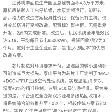
江苏桃李面包生产园区总建筑面积4.3万平方米，
原机房依赖人工启停机组，水泵定频运行，能耗过
高。格力的改造方案极具性价比：保留原有主机，仅
对冷却塔进行变频改造，配置标准群控柜，无需重复
开发，2周内完成部署。改造后，机房系统全年能效比
达5.16，平均每日节电6500kWh，投资回收期仅为3
个月。这对于工业企业而言，是“投入即回本”的优质
改造方案。
芯片制造对环境要求严苛，温湿度的微小波动都
可能造成巨大损失。泰山平台为芯片工厂定制了“MAU
+DCC+FFU”三级空气处理系统，实现温度±0.5℃、
湿度±3%的精准控制，达到ISO5级洁净标准。更为关
键的是，平台通过全变频双冷源与多级热回收技术，
将系统综合能效推升至7.0以上，相较传统方案节能3
5%，实现了“生产可靠性”与“运行经济性”的双赢。