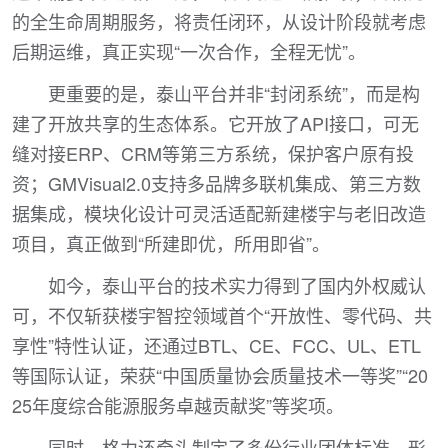
的全生命周期服务，将责任闭环，从设计阶段就考虑
后期运维，真正实现“一次合作，全程无忧”。
更重要的是，泰山平台并非“封闭系统”，而是构
建了开放共享的生态体系。它开放了API接口，可无
缝对接ERP、CRM等第三方系统，保护客户原有投
资；GMVisual2.0支持多品牌多联机集成、第三方数
据集成，模块化设计可灵活适配新建楼宇与老旧改造
项目，真正做到“所建即优，所用即省”。
如今，泰山平台的技术实力得到了国内外权威认
可，不仅斩获楼宇智控领域首个“开放性、零代码、共
享性”特性认证，还通过BTL、CE、FCC、UL、ETL
等国际认证，荣获“中国质量协会质量技术一等奖”“20
25年度综合能源服务卓越贡献奖”等奖项。
同时，格力还牵头制定了多份行业团体标准，形