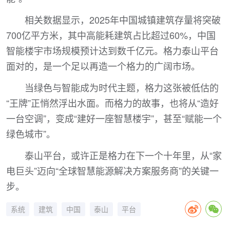
相关数据显示，2025年中国城镇建筑存量将突破
700亿平方米，其中高能耗建筑占比超过60%，中国
智能楼宇市场规模预计达到数千亿元。格力泰山平台
面对的，是一个足以再造一个格力的广阔市场。
当绿色与智能成为时代主题，格力这张被低估的
“王牌”正悄然浮出水面。而格力的故事，也将从“造好
一台空调”，变成“建好一座智慧楼宇”，甚至“赋能一个
绿色城市”。
泰山平台，或许正是格力在下一个十年里，从“家
电巨头”迈向“全球智慧能源解决方案服务商”的关键一
步。
系统
建筑
中国
泰山
平台