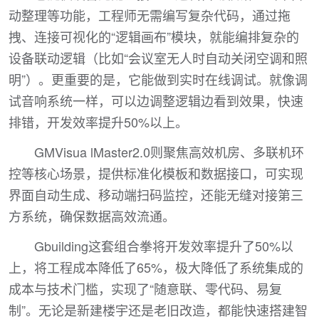
动整理等功能，工程师无需编写复杂代码，通过拖
拽、连接可视化的“逻辑画布”模块，就能编排复杂的
设备联动逻辑（比如“会议室无人时自动关闭空调和照
明”）。更重要的是，它能做到实时在线调试。就像调
试音响系统一样，可以边调整逻辑边看到效果，快速
排错，开发效率提升50%以上。
GMVisua lMaster2.0则聚焦高效机房、多联机环
控等核心场景，提供标准化模板和数据接口，可实现
界面自动生成、移动端扫码监控，还能无缝对接第三
方系统，确保数据高效流通。
Gbuilding这套组合拳将开发效率提升了50%以
上，将工程成本降低了65%，极大降低了系统集成的
成本与技术门槛，实现了“随意联、零代码、易复
制”。无论是新建楼宇还是老旧改造，都能快速搭建智