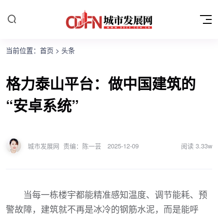
当前位置：
首页
>
头条
格力泰山平台：做中国建筑的
“安卓系统”
城市发展网
责编：陈一芸
2025-12-09
阅读
3.33w
当每一栋楼宇都能精准感知温度、调节能耗、预
警故障，建筑就不再是冰冷的钢筋水泥，而是能呼