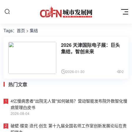
Tags：
首页
> 集结
2026 天津国际电子展：巨头
集结，智创未来
2026-01-30
2
热门文章
4亿慢病患者"出院无人管"如何破局？营动智能发布院外数智化慢
1
病管理白皮书
2026-08-04
破壁·蝶变·迭代·创生 第十九届全国名师工作室创新发展论坛在贵
2
阳举办