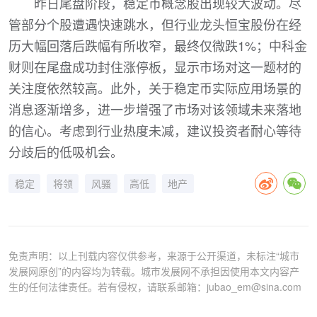
昨日尾盘阶段，稳定币概念股出现较大波动。尽
管部分个股遭遇快速跳水，但行业龙头恒宝股份在经
历大幅回落后跌幅有所收窄，最终仅微跌1%；中科金
财则在尾盘成功封住涨停板，显示市场对这一题材的
关注度依然较高。此外，关于稳定币实际应用场景的
消息逐渐增多，进一步增强了市场对该领域未来落地
的信心。考虑到行业热度未减，建议投资者耐心等待
分歧后的低吸机会。
稳定
将领
风骚
高低
地产
免责声明：以上刊载内容仅供参考，来源于公开渠道，未标注“城市
发展网原创”的内容均为转载。城市发展网不承担因使用本文内容产
生的任何法律责任。若有侵权，请联系邮箱：jubao_em@sina.com