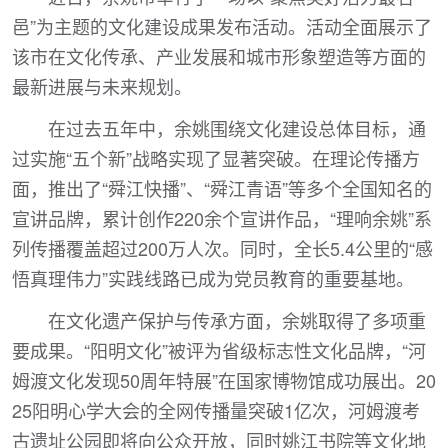
邑”为主题的文化建设成果发布活动。活动全面展示了
该市在文化传承、产业发展和城市形象塑造等方面的
最新进展与未来规划。
在过去五年中，余姚围绕文化建设总体目标，通
过实施“五个新”战略实现了显著突破。在理论传播方
面，推出了“舜江快播”、“舜江青语”等多个全国知名的
宣讲品牌，累计创作220余个宣讲作品，“理响余姚”系
列传播覆盖超过200万人次。同时，全长5.4公里的“感
悟真理伟力”实践线路已成为党员教育的重要基地。
在文化遗产保护与传承方面，余姚取得了多项重
要成果。“阳明文化”被评为省级标志性文化品牌，“河
姆渡文化发现50周年特展”在国家博物馆成功展出。20
25阳明心学大会的全网传播量突破1亿次，河姆渡考
古遗址公园即将向公众开放，同时姚江书院等文化地