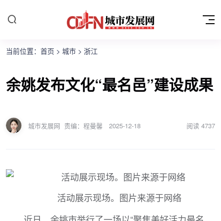
当前位置：
首页
>
城市
>
浙江
余姚发布文化“最名邑”建设成果
城市发展网
责编：程曼馨
2025-12-18
阅读
4737
活动展示现场。图片来源于网络
近日，余姚市举行了一场以“聚焦美好活力最名