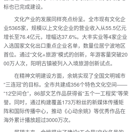
标也已完成建设。
文化产业的发展同样亮点纷呈。全市现有文化企
业5365家，规模以上文化企业的营业收入从55.5亿元
增长至76.4亿元，增幅达37.6%。大丰实业等4家企业
入选国家文化出口重点企业名单，数量位居宁波地区
首位。通过“文化+旅游”模式的创新，年游客量突破20
00万人次，阳明古镇被列入入境旅游创新试点。
在精神文明建设方面，余姚实现了全国文明城市
“三连冠”的目标。全市共建成356个特色文化空间——
“12空间仓”，86部文艺作品获得省“五个一工程奖”等荣
誉。同时，通过构建覆盖173万粉丝的新媒体传播矩
阵和国际传播中心，推动《心动余姚》等优秀作品在
海外累计播放超过3000万次。