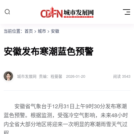
当前位置：
首页
>
城市
>
安徽
安徽发布寒潮蓝色预警
城市发展网
责编：程曼馨
2026-01-20
阅读
3543
安徽省气象台于12月31日上午9时30分发布寒潮
蓝色预警。根据监测，受强冷空气影响，未来48小时
内全省大部分地区将迎来一次明显的寒潮雨雪天气过
程。