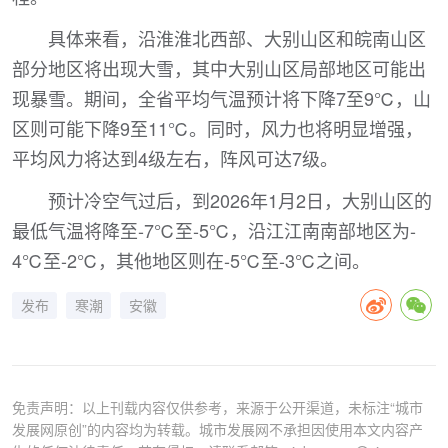
具体来看，沿淮淮北西部、大别山区和皖南山区
部分地区将出现大雪，其中大别山区局部地区可能出
现暴雪。期间，全省平均气温预计将下降7至9℃，山
区则可能下降9至11℃。同时，风力也将明显增强，
平均风力将达到4级左右，阵风可达7级。
预计冷空气过后，到2026年1月2日，大别山区的
最低气温将降至-7℃至-5℃，沿江江南南部地区为-
4℃至-2℃，其他地区则在-5℃至-3℃之间。
发布
寒潮
安徽
免责声明：以上刊载内容仅供参考，来源于公开渠道，未标注“城市
发展网原创”的内容均为转载。城市发展网不承担因使用本文内容产