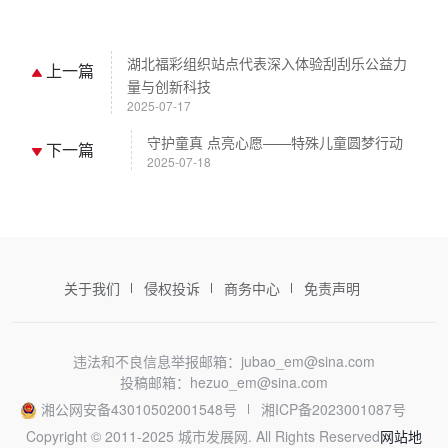
湖北福彩组织站点代表深入体验刮刮乐公益力
上一篇
量与创新科技
2025-07-17
守护童真 点亮心愿——特殊儿童圆梦行动
下一篇
2025-07-18
关于我们
侵权投诉
商务中心
免责声明
违法和不良信息举报邮箱：jubao_em@sina.com
投稿邮箱：hezuo_em@sina.com
湘公网安备43010502001548号
湘ICP备2023001087号
Copyright © 2011-2025 城市发展网. All Rights Reserved
网站地