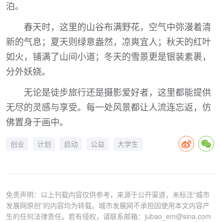
泊。
春天时，这里的山谷布满野花，空气中弥漫着清
新的气息；夏天则绿意盎然，凉爽宜人；秋天的红叶
如火，铺满了山间小道；冬天的雪景更是银装素裹，
分外妖娆。
无论是徒步旅行还是摄影爱好者，这里都能提供
无尽的灵感与享受。每一处风景都让人流连忘返，仿
佛置身于画中。
创业
计划
启动
公益
大学生
免责声明：以上刊载内容仅供参考，来源于公开渠道，未标注“城市
发展网原创”的内容均为转载。城市发展网不承担因使用本文内容产
生的任何法律责任。若有侵权，请联系邮箱：jubao_em@sina.com