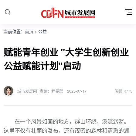
当前位置：
首页
>
公益
赋能青年创业 "大学生创新创业
公益赋能计划"启动
城市发展网
责编：程曼馨
2025-07-17
阅读
4775
在一个风景如画的地方，群山环绕，溪流潺潺。
这里不仅有壮丽的瀑布，还有茂密的森林和清澈的湖